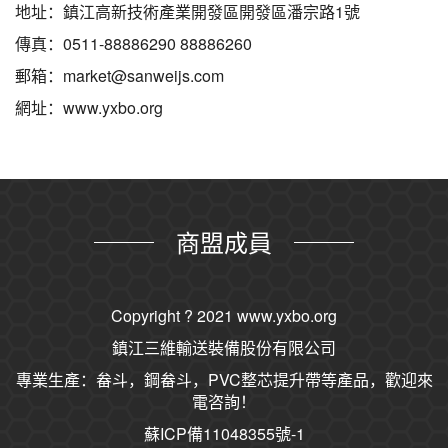
地址：鎮江高新技術產業開發區開發區潘宗路1號
傳真：0511-88886290 88886260
郵箱：market@sanweijs.com
網址：www.yxbo.org
商盟成員
Copyright ? 2021
www.yxbo.org
鎮江三維輸送裝備股份有限公司
專業生產：畚斗，鋼畚斗，PVC整芯提升帶等產品，歡迎來
電咨詢！
蘇ICP備11048355號-1