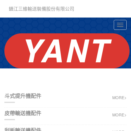
鎮江三維輸送裝備股份有限公司
斗式提升機配件
MORE>
皮帶輸送機配件
MORE>
刮板輸送機配件