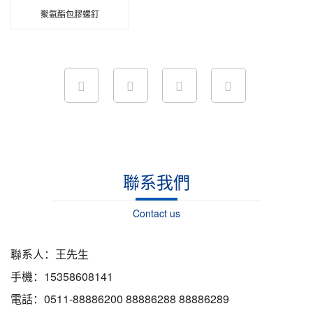
聚氨酯包膠螺釘
聯系我們
Contact us
聯系人：王先生
手機：15358608141
電話：0511-88886200 88886288 88886289