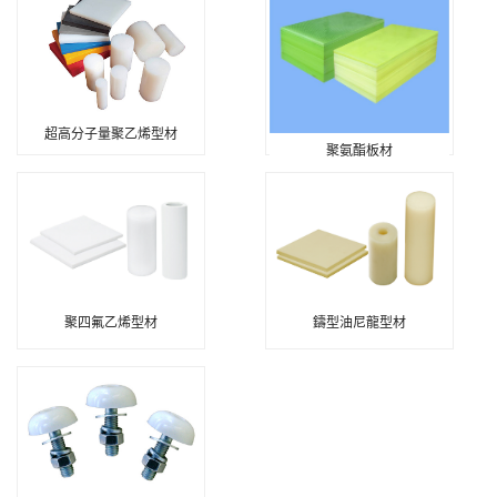
超高分子量聚乙烯型材
聚氨酯板材
聚四氟乙烯型材
鑄型油尼龍型材