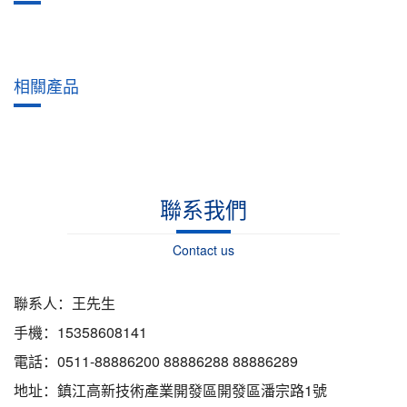
相關產品
聯系我們
Contact us
聯系人：王先生
手機：15358608141
電話：0511-88886200 88886288 88886289
地址：鎮江高新技術產業開發區開發區潘宗路1號