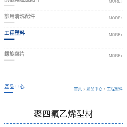
MORE>
篩用清洗配件
MORE>
工程塑料
MORE>
螺旋葉片
MORE>
產品中心
首頁
>
產品中心
>
工程塑料
聚四氟乙烯型材