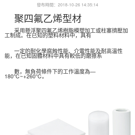
發布時間：2018-10-26 14:35:14
聚四氟乙烯型材
采用懸浮聚四氟乙烯樹脂模塑加工或柱塞擠壓加
工制成。在已知的塑料材料中，具有
一定的耐化學腐蝕性能、介電性能及耐高
溫性
能，在已知固體材料中具有較低的磨擦系
數，無負荷條件下的工作溫度為—
180
℃
~+
260
℃
。