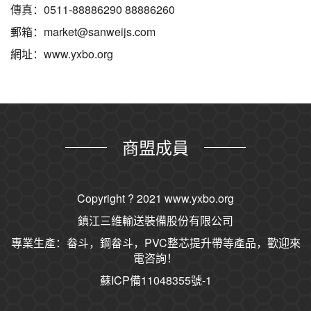
傳真：0511-88886290 88886260
郵箱：market@sanweijs.com
網址：www.yxbo.org
商盟成員
Copyright ? 2021
www.yxbo.org
鎮江三維輸送裝備股份有限公司
專業生產：畚斗，鋼畚斗，PVC整芯提升帶等產品，歡迎來
電咨詢！
蘇ICP備11048355號-1