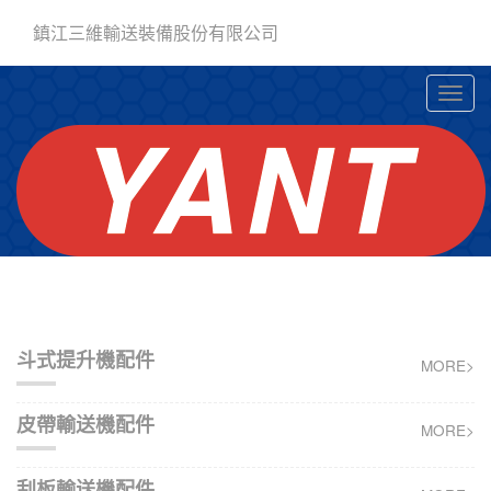
鎮江三維輸送裝備股份有限公司
斗式提升機配件
MORE>
皮帶輸送機配件
MORE>
刮板輸送機配件