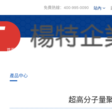
免費熱線：400-995-0090
站內
首頁
關于我們
產品中心
新
產品中心
超高分子量