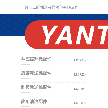
鎮江三維輸送裝備股份有限公司
斗式提升機配件
MORE>
皮帶輸送機配件
MORE>
刮板輸送機配件
MORE>
篩用清洗配件
MORE>