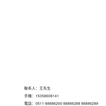
聯系人：王先生
手機：15358608141
電話：0511-88886200 88886288 88886289