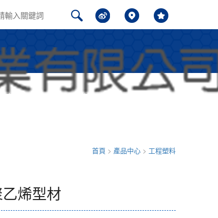
聞中心
問題解答
聯系我們
首頁
>
產品中心
>
工程塑料
聚乙烯型材