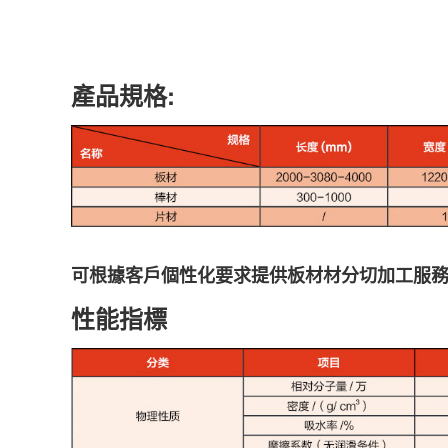
產品規格:
可根據客戶個性化要求提供板材材分切加工服
性能指標