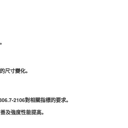
。
來的尺寸變化。
806.7-2106對相關指標的要求。
改善及強度性能提高。