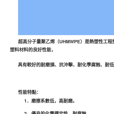
超高分子量聚乙烯（
UHMWPE
）是熱塑性工程
塑料材料的良好性能，
具有較好的耐磨
損、抗沖擊、耐化學腐蝕、耐低
性能特點：
1．磨擦系數低，高耐磨。
2．優良的化學穩定性，耐腐蝕。