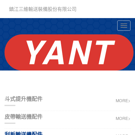
鎮江三維輸送裝備股份有限公司
斗式提升機配件
MORE>
皮帶輸送機配件
MORE>
刮板輸送機配件