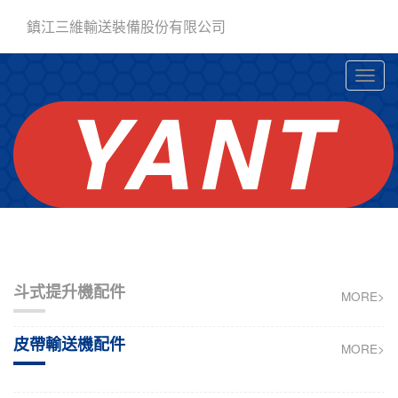
鎮江三維輸送裝備股份有限公司
斗式提升機配件
MORE>
皮帶輸送機配件
MORE>