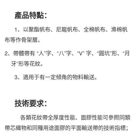
產品特點：
1、以聚酯帆布、尼龍帆布、全棉帆布、滌棉帆
布等作骨架層。
2、帶體帶有 “人”字、“八”字、“
V
” 字、“圓坑”形、“月
牙”形等花紋。
3、適用于有一定傾角的物料輸送。
技術要求：
各類花紋帶全厚度性能、面膠性能可參照同類
帶芯織物和同種用途面膠的平面輸送帶的技術指標；