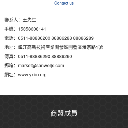
Contact us
聯系人：王先生
手機：15358608141
電話：0511-88886200 88886288 88886289
地址：鎮江高新技術產業開發區開發區潘宗路1號
傳真：0511-88886290 88886260
郵箱：market@sanweijs.com
網址：www.yxbo.org
商盟成員