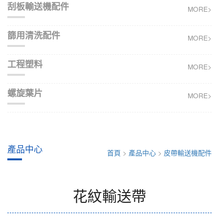
刮板輸送機配件
MORE>
篩用清洗配件
MORE>
工程塑料
MORE>
螺旋葉片
MORE>
產品中心
首頁
>
產品中心
>
皮帶輸送機配件
花紋輸送帶