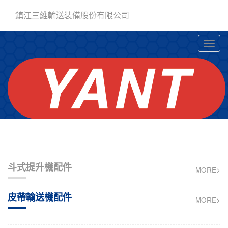
鎮江三維輸送裝備股份有限公司
斗式提升機配件
MORE>
皮帶輸送機配件
MORE>