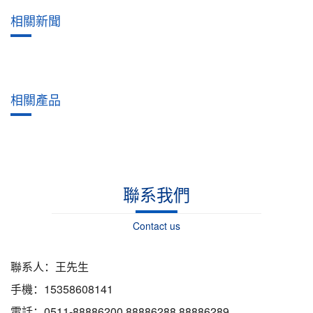
相關新聞
相關產品
聯系我們
Contact us
聯系人：王先生
手機：15358608141
電話：0511-88886200 88886288 88886289