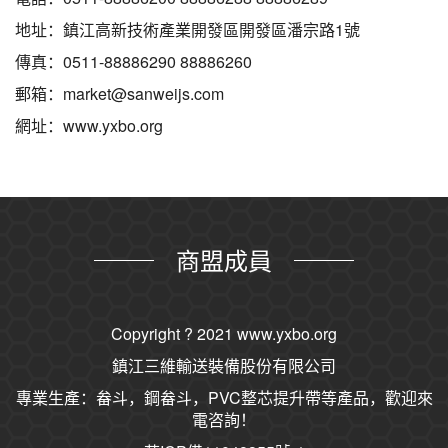
地址：鎮江高新技術產業開發區開發區潘宗路1號
傳真：0511-88886290 88886260
郵箱：market@sanweijs.com
網址：www.yxbo.org
商盟成員
Copyright ? 2021
www.yxbo.org
鎮江三維輸送裝備股份有限公司
專業生產：畚斗，鋼畚斗，PVC整芯提升帶等產品，歡迎來
電咨詢！