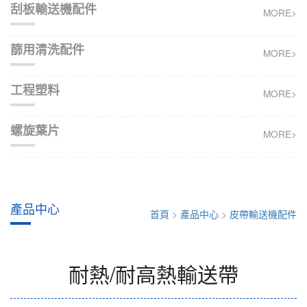
刮板輸送機配件
MORE>
篩用清洗配件
MORE>
工程塑料
MORE>
螺旋葉片
MORE>
產品中心
首頁
>
產品中心
>
皮帶輸送機配件
耐熱/耐高熱輸送帶