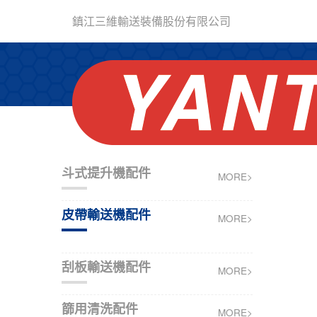
鎮江三維輸送裝備股份有限公司
斗式提升機配件
MORE>
皮帶輸送機配件
MORE>
刮板輸送機配件
MORE>
篩用清洗配件
MORE>