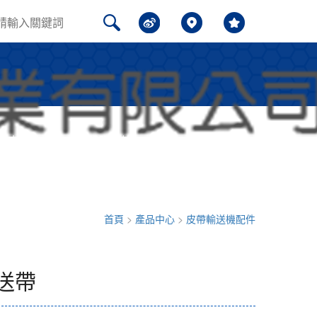
聞中心
問題解答
聯系我們
首頁
>
產品中心
>
皮帶輸送機配件
送帶