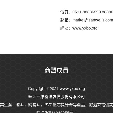
傳真：0511-88886290 88886
郵箱：market@sanweijs.com
網址：www.yxbo.org
商盟成員
Copyright ? 2021
www.yxbo.org
鎮江三維輸送裝備股份有限公司
業生產：畚斗，鋼畚斗，PVC整芯提升帶等產品，歡迎來電咨
蘇ICP備11048355號-1