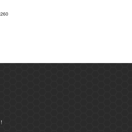
260
詢！