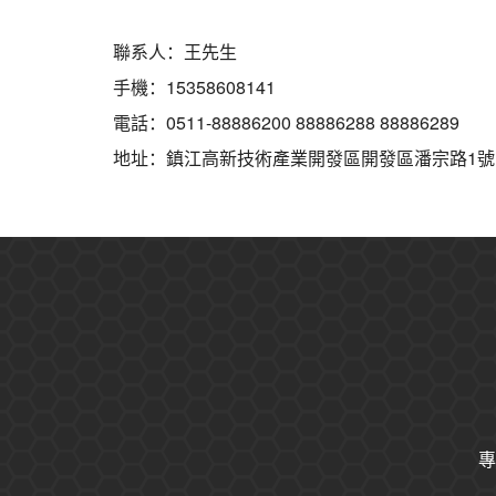
聯系人：王先生
手機：15358608141
電話：0511-88886200 88886288 88886289
地址：鎮江高新技術產業開發區開發區潘宗路1號
專