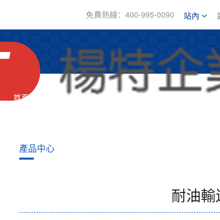
免費熱線：400-995-0090
站內
首頁
關于我們
產品中心
新
產品中心
耐油輸