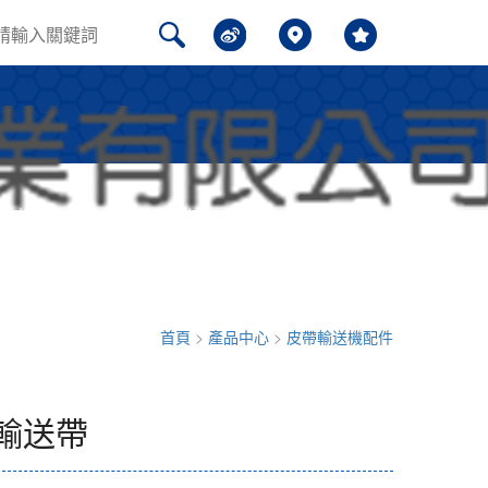
聞中心
問題解答
聯系我們
首頁
>
產品中心
>
皮帶輸送機配件
輸送帶