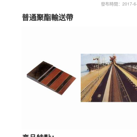
發布時間：2017-6-2
普通聚酯輸送帶