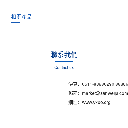
相關產品
聯系我們
Contact us
傳真：0511-88886290 88886
郵箱：market@sanweijs.com
網址：www.yxbo.org