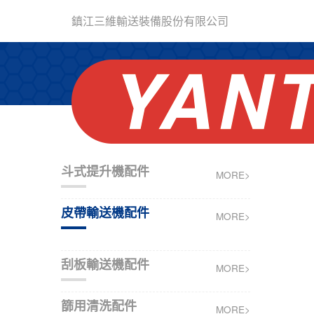
鎮江三維輸送裝備股份有限公司
斗式提升機配件
MORE>
皮帶輸送機配件
MORE>
刮板輸送機配件
MORE>
篩用清洗配件
MORE>