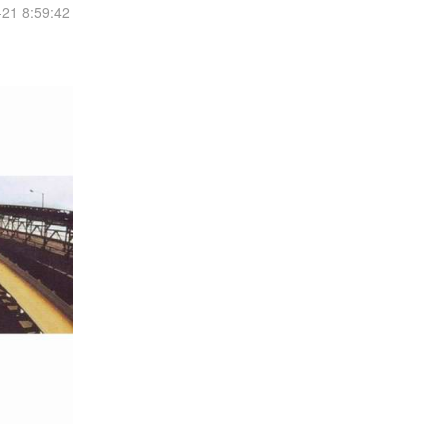
1 8:59:42