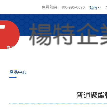
免費熱線：400-995-0090
站內
首頁
關于我們
產品中心
新
產品中心
普通聚酯