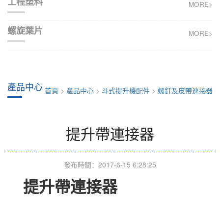
工程塑料
MORE>
螺旋葉片
MORE>
產品中心
首頁
>
產品中心
>
斗式提升機配件
>
螺釘及皮帶連接器
提升帶連接器
發布時間：2017-6-15 6:28:25
提升帶連接器