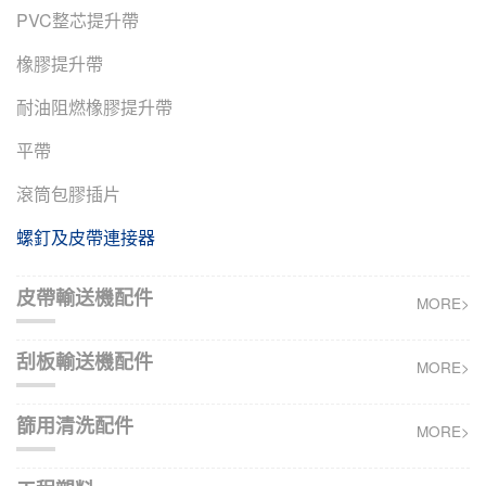
PVC整芯提升帶
橡膠提升帶
耐油阻燃橡膠提升帶
平帶
滾筒包膠插片
螺釘及皮帶連接器
皮帶輸送機配件
MORE>
刮板輸送機配件
MORE>
篩用清洗配件
MORE>