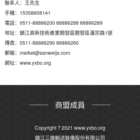
聯系人：王先生
手機：15358608141
電話：0511-88886200 88886288 88886289
地址：鎮江高新技術產業開發區開發區潘宗路1號
傳真：0511-88886290 88886260
郵箱：market@sanweijs.com
網址：www.yxbo.org
商盟成員
Copyright ? 2021
www.yxbo.org
鎮江三維輸送裝備股份有限公司