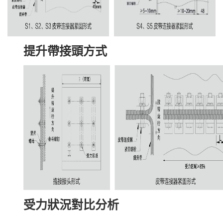
提升帶接頭方式
受力狀況對比分析