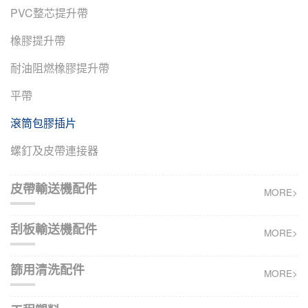
PVC整芯提升帶
橡膠提升帶
耐油阻燃橡膠提升帶
平帶
滾筒包膠插片
螺釘及皮帶連接器
皮帶輸送機配件
MORE>
刮板輸送機配件
MORE>
篩用清洗配件
MORE>