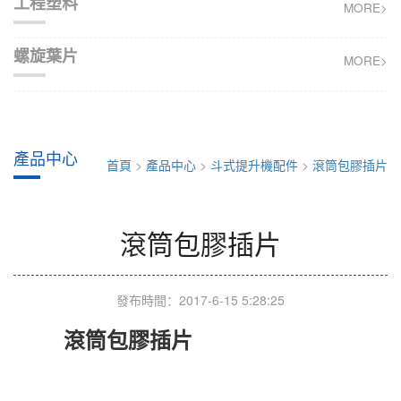
工程塑料
MORE>
螺旋葉片
MORE>
產品中心
首頁
>
產品中心
>
斗式提升機配件
>
滾筒包膠插片
滾筒包膠插片
發布時間：2017-6-15 5:28:25
滾筒包膠插片