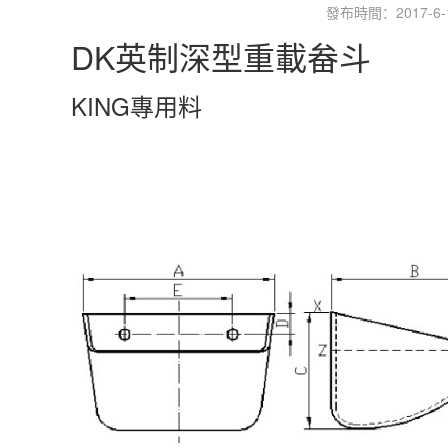
發布時間：2017-6-18
DK英制深型重載畚斗
KING專用料