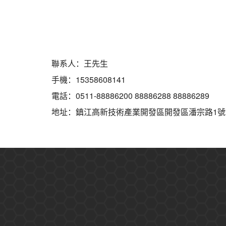
聯系人：王先生
手機：15358608141
電話：0511-88886200 88886288 88886289
地址：鎮江高新技術產業開發區開發區潘宗路1號