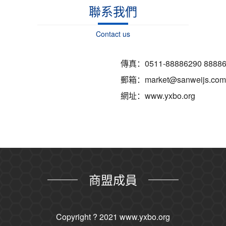
聯系我們
Contact us
傳真：0511-88886290 88886
郵箱：market@sanweijs.com
網址：www.yxbo.org
商盟成員
Copyright ? 2021
www.yxbo.org