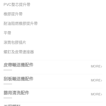
PVC整芯提升帶
橡膠提升帶
耐油阻燃橡膠提升帶
平帶
滾筒包膠插片
螺釘及皮帶連接器
皮帶輸送機配件
MORE>
刮板輸送機配件
MORE>
篩用清洗配件
MORE>