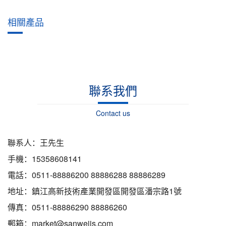
相關產品
聯系我們
Contact us
聯系人：王先生
手機：15358608141
電話：0511-88886200 88886288 88886289
地址：鎮江高新技術產業開發區開發區潘宗路1號
傳真：0511-88886290 88886260
郵箱：market@sanweijs.com