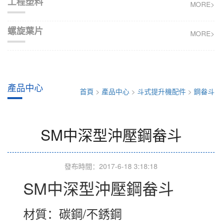
工程塑料
MORE>
螺旋葉片
MORE>
產品中心
首頁
>
產品中心
>
斗式提升機配件
>
鋼畚斗
SM中深型沖壓鋼畚斗
發布時間：2017-6-18 3:18:18
SM中深型沖壓鋼畚斗
材質：碳鋼/不銹鋼