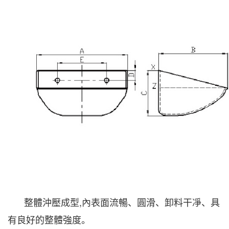
整體沖壓成型
,
內表面流暢、圓滑、
卸料干凈
、
具
有良好的整體強度。