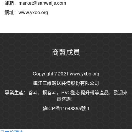
郵箱：market@sanweijs.com
網址：www.yxbo.org
商盟成員
Copyright ? 2021
www.yxbo.org
鎮江三維輸送裝備股份有限公司
專業生產：畚斗，鋼畚斗，PVC整芯提升帶等產品，歡迎來
電咨詢！
蘇ICP備11048355號-1