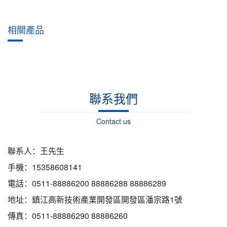
相關產品
聯系我們
Contact us
聯系人：王先生
手機：15358608141
電話：0511-88886200 88886288 88886289
地址：鎮江高新技術產業開發區開發區潘宗路1號
傳真：0511-88886290 88886260