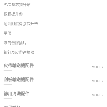
PVC整芯提升帶
橡膠提升帶
耐油阻燃橡膠提升帶
平帶
滾筒包膠插片
螺釘及皮帶連接器
皮帶輸送機配件
MORE>
刮板輸送機配件
MORE>
篩用清洗配件
MORE>