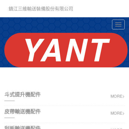
鎮江三維輸送裝備股份有限公司
斗式提升機配件
MORE>
皮帶輸送機配件
MORE>
刮板輸送機配件