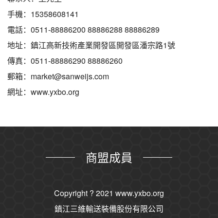
手機：15358608141
電話：0511-88886200 88886288 88886289
地址：鎮江高新技術產業開發區開發區潘宗路1號
傳真：0511-88886290 88886260
郵箱：market@sanweijs.com
網址：www.yxbo.org
商盟成員
Copyright ? 2021
www.yxbo.org
鎮江三維輸送裝備股份有限公司