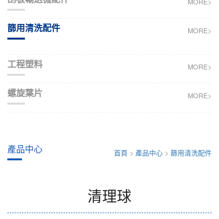
MORE>
篩用清洗配件
MORE>
工程塑料
MORE>
螺旋葉片
MORE>
產品中心
首頁
>
產品中心
>
篩用清洗配件
清理球