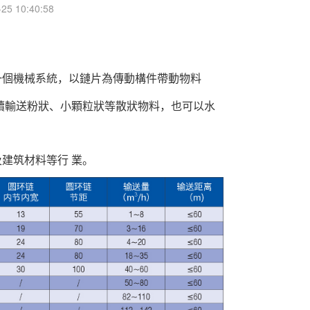
5 10:40:58
一個機械系統，以鏈片為傳動構件帶動物料
續輸送粉狀、小顆粒狀等散狀物料，也可以水
及建筑材料等行
業。