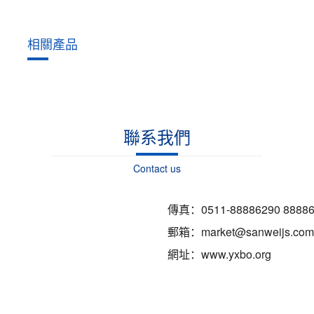
相關產品
聯系我們
Contact us
傳真：0511-88886290 88886
郵箱：market@sanweijs.com
網址：www.yxbo.org