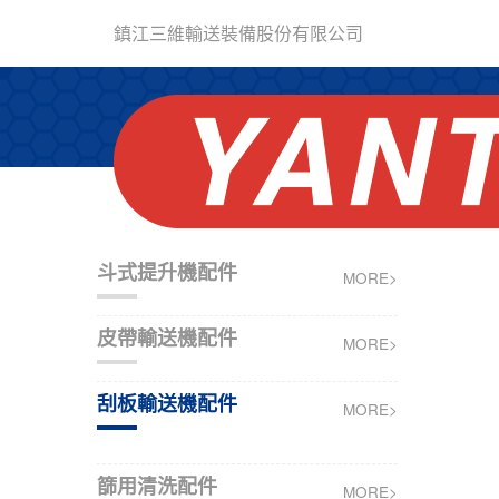
鎮江三維輸送裝備股份有限公司
斗式提升機配件
MORE>
皮帶輸送機配件
MORE>
刮板輸送機配件
MORE>
篩用清洗配件
MORE>