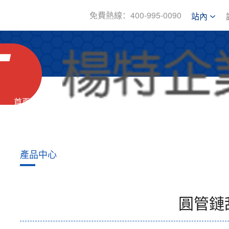
免費熱線：400-995-0090
站內
首頁
關于我們
產品中心
新
產品中心
圓管鏈