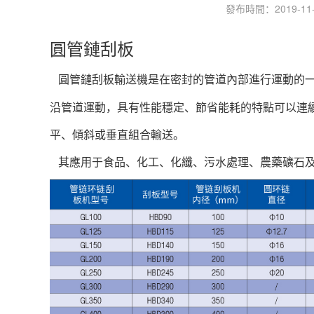
發布時間：2019-11-2
圓管鏈
刮板
圓管鏈刮板輸送機是在密封的管道內部進行運動的
沿管道運動，具有性能穩定、節省能耗的特點可以連
平、傾斜或垂直組合輸送。
其應用于食品、化工、化纖、污水處理、農藥礦石