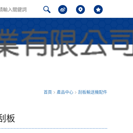
聞中心
問題解答
聯系我們
首頁
>
產品中心
>
刮板輸送機配件
刮板