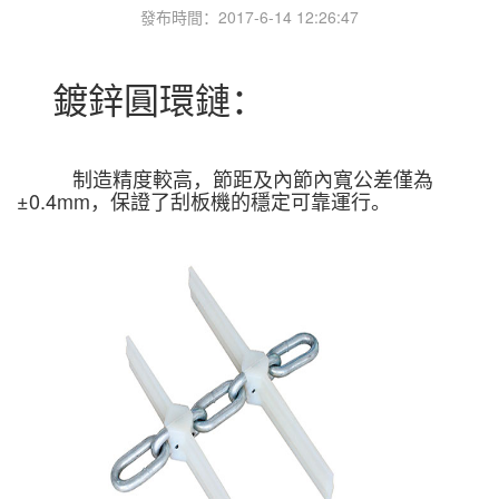
發布時間：2017-6-14 12:26:47
鍍鋅圓環鏈：
制造精度較高，節距及內節內寬公差僅為
±
0.4mm
，保證了刮板機的穩定可靠運行。