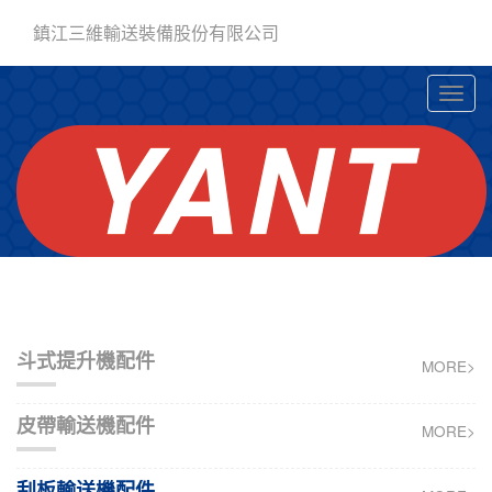
鎮江三維輸送裝備股份有限公司
斗式提升機配件
MORE>
皮帶輸送機配件
MORE>
刮板輸送機配件