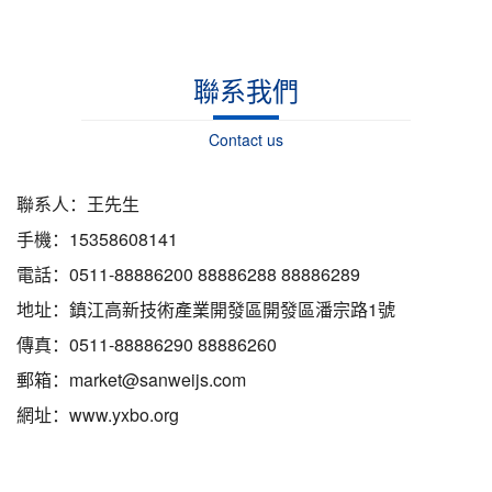
聯系我們
Contact us
聯系人：王先生
手機：15358608141
電話：0511-88886200 88886288 88886289
地址：鎮江高新技術產業開發區開發區潘宗路1號
傳真：0511-88886290 88886260
郵箱：market@sanweijs.com
網址：www.yxbo.org