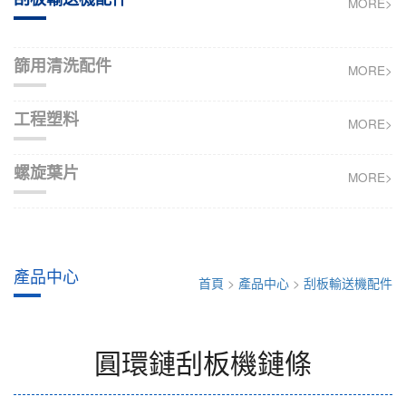
MORE>
篩用清洗配件
MORE>
工程塑料
MORE>
螺旋葉片
MORE>
產品中心
首頁
>
產品中心
>
刮板輸送機配件
圓環鏈刮板機鏈條