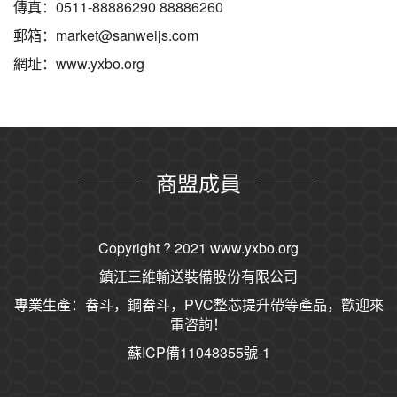
傳真：0511-88886290 88886260
郵箱：market@sanweijs.com
網址：www.yxbo.org
商盟成員
Copyright ? 2021
www.yxbo.org
鎮江三維輸送裝備股份有限公司
專業生產：畚斗，鋼畚斗，PVC整芯提升帶等產品，歡迎來
電咨詢！
蘇ICP備11048355號-1