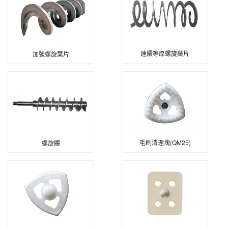
連續等厚螺旋葉片
加強螺旋葉片
毛刷清理塊(QM25)
螺旋體