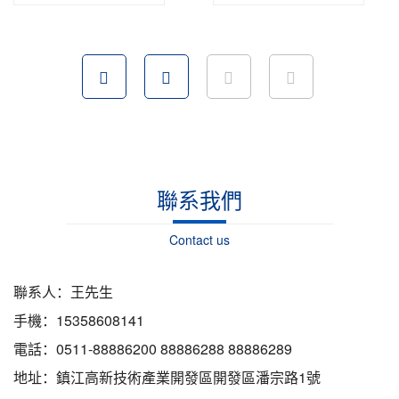
聯系我們
Contact us
聯系人：王先生
手機：15358608141
電話：0511-88886200 88886288 88886289
地址：鎮江高新技術產業開發區開發區潘宗路1號