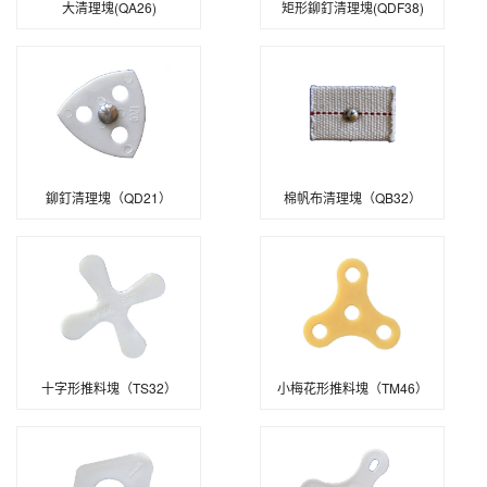
大清理塊(QA26)
矩形鉚釘清理塊(QDF38)
鉚釘清理塊（QD21）
棉帆布清理塊（QB32）
十字形推料塊（TS32）
小梅花形推料塊（TM46）