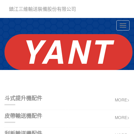
鎮江三維輸送裝備股份有限公司
斗式提升機配件
MORE>
皮帶輸送機配件
MORE>
刮板輸送機配件